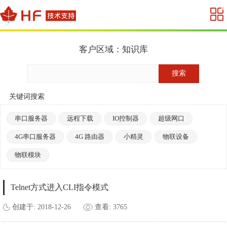
客户区域：知识库
关键词搜索
串口服务器
远程下载
IO控制器
超级网口
4G串口服务器
4G 路由器
小精灵
物联设备
物联模块
Telnet方式进入CLI指令模式
创建于: 2018-12-26
查看: 3765