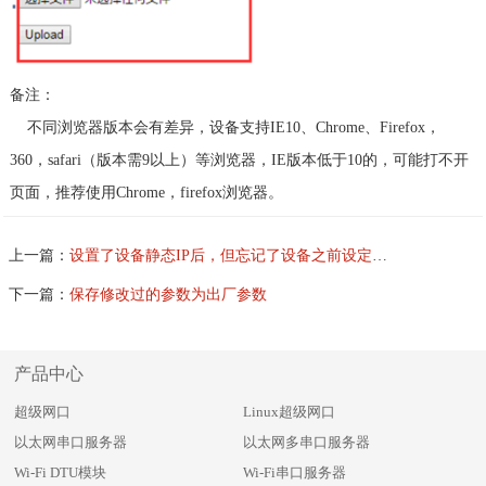
备注：
不同浏览器版本会有差异，设备支持
IE10
、
Chrome
、
Firefox，
360，safari（版本需9以上）
等浏览器，
IE
版本低于
10
的，可能打不开
页面，推荐使用
Chrome，firefox
浏览器。
上一篇：
设置了设备静态IP后，但忘记了设备之前设定的参数且网络环境也变更了，如何恢复？
下一篇：
保存修改过的参数为出厂参数
产品中心
超级网口
Linux超级网口
以太网串口服务器
以太网多串口服务器
Wi-Fi DTU模块
Wi-Fi串口服务器