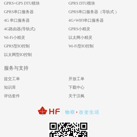
GPRS+GPS DTU模块
GPRS DTU模块
GPRS串口服务器
GPRS串口服务器（导轨式 ）
4G 串口服务器
4G+WIFI串口服务器
4G路由器(导轨式)
GPRS小精灵
Wi-Fi小精灵
以太网小精灵
GPRS型IO控制
Wi-Fi型IO控制
以太网型IO控制
服务与支持
提交工单
开放工单
知识库
下载中心
评估套件
关于汉枫