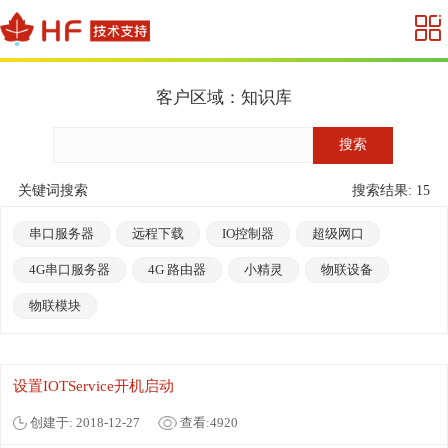
客户区域：知识库
关键词搜索
搜索结果: 15
串口服务器
远程下载
IO控制器
超级网口
4G串口服务器
4G 路由器
小精灵
物联设备
物联模块
设置IOTService开机启动
创建于: 2018-12-27
查看:4920